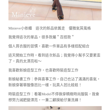
Minieve小依櫃 這次的新品依舊走 優雅氣質風格
我覺得這次的單品，很多款屬＂百搭款＂
個人買衣服的習慣，喜歡一件單品有多樣搭配組合
這天開始工作時，看到這次新品；我覺得小幫手又要累歪
了，真的太漂亮啦～
我喜歡新娘造型工作，也喜歡時裝造型工作
新娘秘書工作：參與喜事工作，自己也沾了滿滿的喜氣，
新娘穿著華服像芭比一樣，玩真人芭比娃娃！
時裝造型工作：看著Model不停換穿精緻時尚服裝，我會
想努力減肥變漂亮，一兼二顧摸蛤仔兼洗褲！