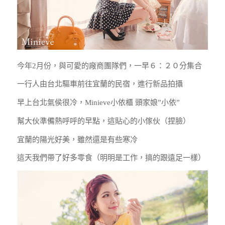
今年2月份，與可愛的廠商團隊們，一早６：２０分集合
一行人由台北驅車前往宜蘭的民宿，進行新品拍攝
早上台北氣侯很冷，Minieve小依櫃 頭家娘”小依”
幫大伙準備熱呼呼的早點，這貼心的小傢伙（捏臉）
宜蘭的陽光好美，雖然還是有些寒冷
這天我們帶了好多零食（明明是工作，搞的跟遠足一樣）