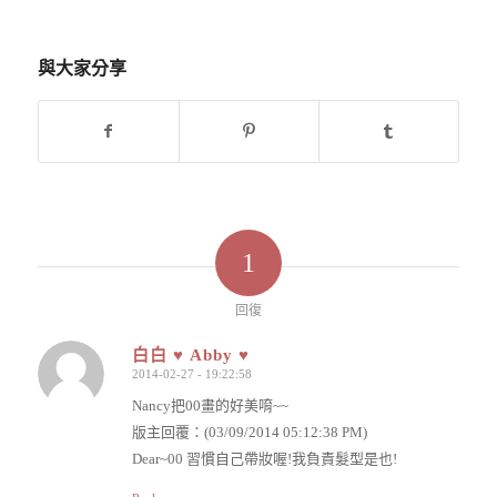
與大家分享
1
回復
白白 ♥ Abby ♥
2014-02-27 - 19:22:58
says:
Nancy把00畫的好美唷~~
版主回覆：(03/09/2014 05:12:38 PM)
Dear~00 習慣自己帶妝喔!我負責髮型是也!