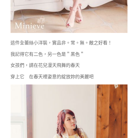
這件全蕾絲小洋裝，實品非。常。無。敵之好看！
我記得它有二色，另一色是＂黑色＂
女孩們，請在花兒漫天飛舞的春天
穿上它 在春天裡姿意的綻放妳的美麗吧